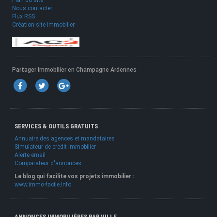
Nous contacter
Flux RSS
Création site immobilier
Partager Immobilier en Champagne Ardennes
SERVICES & OUTILS GRATUITS
Annuaire des agences et mandataires
Simulateur de crédit immobilier
Alerte email
Comparateur d'annonces
Le blog qui facilite vos projets immobilier :
www.immo-facile.info
ANNONCES IMMOBILIÈRES PAR VILLE