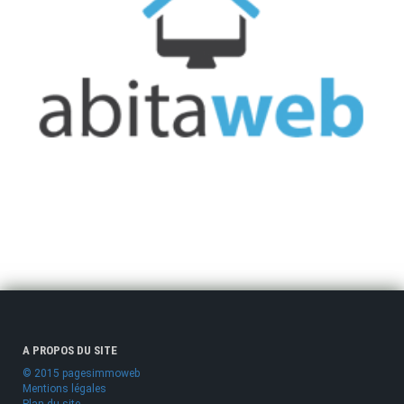
A PROPOS DU SITE
© 2015 pagesimmoweb
Mentions légales
Plan du site