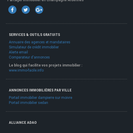
Partager Immobilier en Champagne Ardennes
SERVICES & OUTILS GRATUITS
Annuaire des agences et mandataires
Simulateur de crédit immobilier
Alerte email
Comparateur d'annonces
Le blog qui facilite vos projets immobilier :
www.immo-facile.info
ANNONCES IMMOBILIÈRES PAR VILLE
Portail immobilier dampierre sur moivre
Portail immobilier sedan
ALLIANCE ADAO