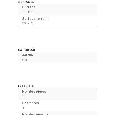
SURFACES
Surface
171 m2
Surface terrain
208 m2
EXTÉRIEUR
Jardin
Oui
INTÉRIEUR
Nombre pièces
5
Chambres
4
Nombre niveaux