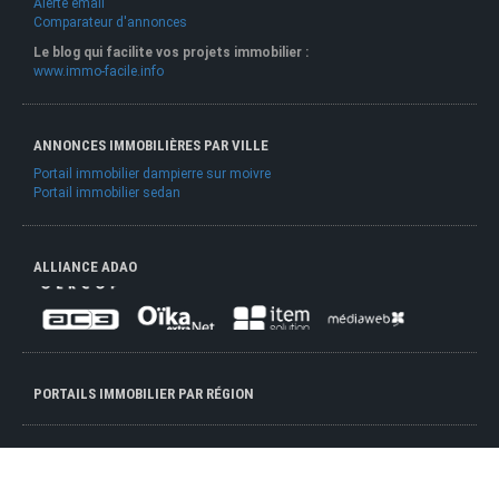
Alerte email
Comparateur d'annonces
Le blog qui facilite vos projets immobilier :
www.immo-facile.info
ANNONCES IMMOBILIÈRES PAR VILLE
Portail immobilier dampierre sur moivre
Portail immobilier sedan
ALLIANCE ADAO
PORTAILS IMMOBILIER PAR RÉGION