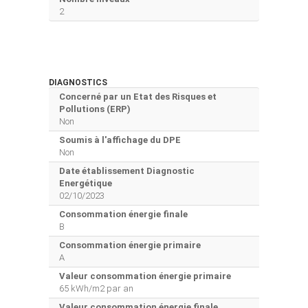
2
DIAGNOSTICS
Concerné par un Etat des Risques et
Pollutions (ERP)
Non
Soumis à l'affichage du DPE
Non
Date établissement Diagnostic
Energétique
02/10/2023
Consommation énergie finale
B
Consommation énergie primaire
A
Valeur consommation énergie primaire
65 kWh/m2 par an
Valeur consommation énergie finale