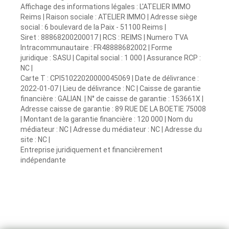
Affichage des informations légales : L'ATELIER IMMO
Reims | Raison sociale : ATELIER IMMO | Adresse siège
social : 6 boulevard de la Paix - 51100 Reims |
Siret : 88868200200017 | RCS : REIMS | Numero TVA
Intracommunautaire : FR48888682002 | Forme
juridique : SASU | Capital social : 1 000 | Assurance RCP :
NC |
Carte T : CPI51022020000045069 | Date de délivrance :
2022-01-07 | Lieu de délivrance : NC | Caisse de garantie
financière : GALIAN. | N° de caisse de garantie : 153661X |
Adresse caisse de garantie : 89 RUE DE LA BOETIE 75008
| Montant de la garantie financière : 120 000 | Nom du
médiateur : NC | Adresse du médiateur : NC | Adresse du
site : NC |
Entreprise juridiquement et financièrement
indépendante