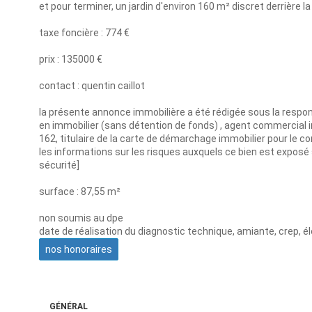
et pour terminer, un jardin d'environ 160 m² discret derrière la
taxe foncière : 774 €
prix : 135000 €
contact : quentin caillot
la présente annonce immobilière a été rédigée sous la respons
en immobilier (sans détention de fonds) , agent commercial
162, titulaire de la carte de démarchage immobilier pour le 
les informations sur les risques auxquels ce bien est exposé 
sécurité]
surface : 87,55 m²
non soumis au dpe
date de réalisation du diagnostic technique, amiante, crep, él
nos honoraires
GÉNÉRAL