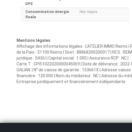
DPE
Consommation énergie
Non requis
finale
Mentions légales
Affichage des informations légales : L'ATELIER IMMO Reims | R
de la Paix - 51100 Reims | Siret : 88868200200017 | RCS : 
juridique : SASU | Capital social : 1 000 | Assurance RCP : NC |
Carte T : CPI51022020000045069 | Date de délivrance : 2022-01-
GALIAN. | N° de caisse de garantie : 153661X | Adresse caisse
financière : 120 000 | Nom du médiateur : NC | Adresse du média
Entreprise juridiquement et financièrement indépendante