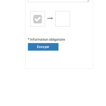
* Information obligatoire
Envoyer