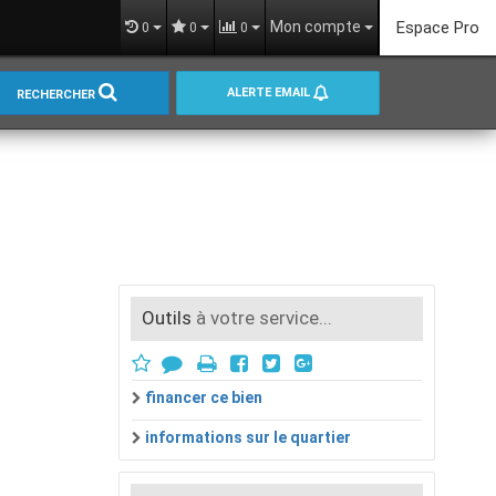
Mon compte
Espace Pro
0
0
0
ALERTE EMAIL
RECHERCHER
Outils
à votre service...
financer ce bien
informations sur le quartier