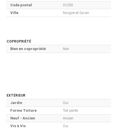
Code postal
01250
Ville
Nivigne et Suran
COPROPRIÉTÉ
Bien en copropriété
Non
EXTÉRIEUR
Jardin
Oui
Forme Toiture
Toit pente
Neuf - Ancien
Ancien
Vis à Vis
Oui