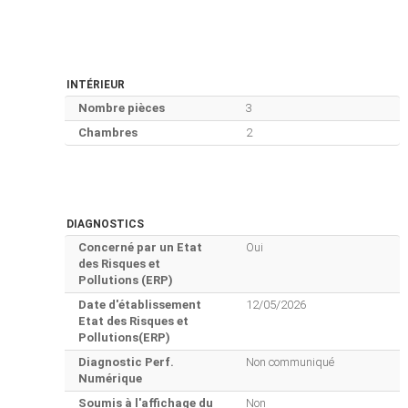
INTÉRIEUR
Nombre pièces
3
Chambres
2
DIAGNOSTICS
Concerné par un Etat
Oui
des Risques et
Pollutions (ERP)
Date d'établissement
12/05/2026
Etat des Risques et
Pollutions(ERP)
Diagnostic Perf.
Non communiqué
Numérique
Soumis à l'affichage du
Non