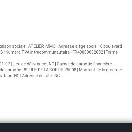
aison sociale : ATELIER IMMO | Adresse siège social : 6 boulevard
REIMS | Numero TVA Intracommunautaire : FR48888682002 | Forme
07 | Lieu de délivrance : NC | Caisse de garantie financière :
 de garantie : 89 RUE DE LA BOETIE 75008 | Montant de la garantie
teur : NC | Adresse du site : NC |