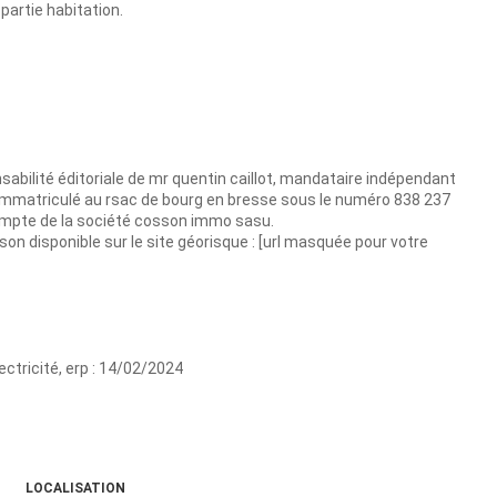
 partie habitation.
abilité éditoriale de mr quentin caillot, mandataire indépendant
 immatriculé au rsac de bourg en bresse sous le numéro 838 237
compte de la société cosson immo sasu.
son disponible sur le site géorisque : [url masquée pour votre
ectricité, erp : 14/02/2024
LOCALISATION