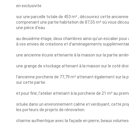
en exclusivite
sur une parcelle totale de 453 m² , découvrez cette ancienne 
comprenant une partie habitation de 87,55 m² où vous découvr
une pièce d'eau.
au deuxième étage, deux chambres ainsi qu'un escalier pour
à vos envies de créations et d'aménagements supplémentai
une ancienne écurie attenante à la maison sur la partie arriè
une grange de stockage attenant à la maison sur le coté droi
l'ancienne porcherie de 77,79 m² attenant également sur la par
sur cette partie.
et pour finir, l'atelier attenant à la porcherie de 21 m² au pr
située dans un environnement calme et verdoyant, cette propr
les porteurs de projets de rénovation.
charme authentique avec la façade en pierre, beaux volumes e