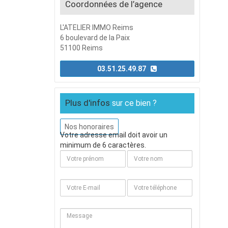
Coordonnées de l’agence
L'ATELIER IMMO Reims
6 boulevard de la Paix
51100 Reims
03.51.25.49.87
Plus d'infos
sur ce bien ?
Nos honoraires
Votre adresse email doit avoir un
minimum de 6 caractères.