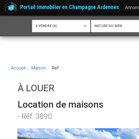
Portail Immobilier en Champagne Ardennes
Annon
A VENDRE (6)
NATURE DU BIEN
Accueil
Maison
Ref. :
À LOUER
Location de maisons
- Réf. 3890