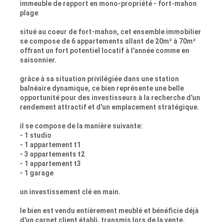
immeuble de rapport en mono-propriété - fort-mahon
plage
situé au coeur de fort-mahon, cet ensemble immobilier
se compose de 6 appartements allant de 20m² à 70m²
offrant un fort potentiel locatif à l'année comme en
saisonnier.
grâce à sa situation privilégiée dans une station
balnéaire dynamique, ce bien représente une belle
opportunité pour des investisseurs à la recherche d'un
rendement attractif et d'un emplacement stratégique.
il se compose de la manière suivante:
- 1 studio
- 1 appartement t1
- 3 appartements t2
- 1 appartement t3
- 1 garage
un investissement clé en main.
le bien est vendu entièrement meublé et bénéficie déjà
d'un carnet client établi, transmis lors de la vente,