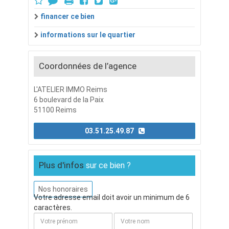
financer ce bien
informations sur le quartier
Coordonnées de l’agence
L'ATELIER IMMO Reims
6 boulevard de la Paix
51100 Reims
03.51.25.49.87
Plus d'infos
sur ce bien ?
Nos honoraires
Votre adresse email doit avoir un minimum de 6
caractères.