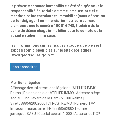
la présente annonce immobilière a été rédigée sous la
responsabilité éditoriale de mme lemaitre lorelei ei,
mandataire indépendant en immobilier (sans détention
de fonds), agent commercial immatriculé au rsac
d'amiens sous le numéro 100 816 743, titulaire de la
carte de démarchage immobilier pour le compte de la
société atelier immo sasu.
les informations sur les risques auxquels ce bien est
exposé sont disponibles sur le site géorisques
: www.georisques.gouv.fr
nos honoraires
Mentions légales
Affichage des informations légales : L'ATELIER IMMO
Reims | Raison sociale : ATELIER IMMO | Adresse siège
social : 6 boulevard de la Paix - 51100 Reims |
Siret : 88868200200017 | RCS : REIMS | Numero TVA
Intracommunautaire : FR48888682002 | Forme
juridique : SASU | Capital social : 1 000 | Assurance RCP :