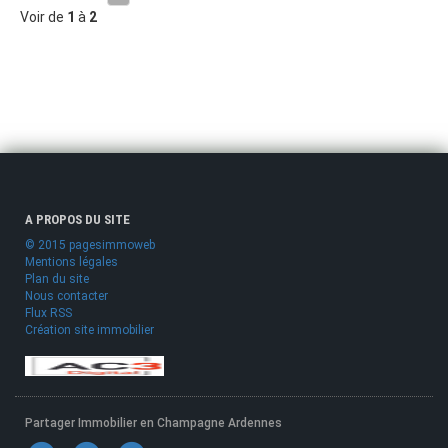
Voir de
1
à
2
A PROPOS DU SITE
© 2015 pagesimmoweb
Mentions légales
Plan du site
Nous contacter
Flux RSS
Création site immobilier
Partager Immobilier en Champagne Ardennes