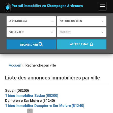
Portail Immobilier en Champagne Ardennes
Menu
A VENDRE (6)
NATURE DU BIEN
VILLE / C.P.
BUDGET
ALERTE EMAIL
RECHERCHER
Accueil
Recherche par ville
Liste des annonces immobilières par ville
Sedan (08200)
1 bien immobilier Sedan (08200)
Dampierre Sur Moivre (51240)
1 bien immobilier Dampierre Sur Moivre (51240)
1