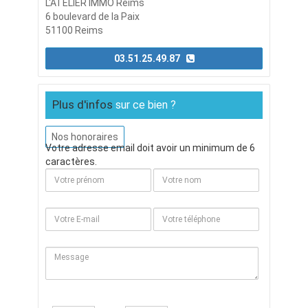
L'ATELIER IMMO Reims
6 boulevard de la Paix
51100 Reims
03.51.25.49.87
Plus d'infos
sur ce bien ?
Nos honoraires
Votre adresse email doit avoir un minimum de 6
caractères.