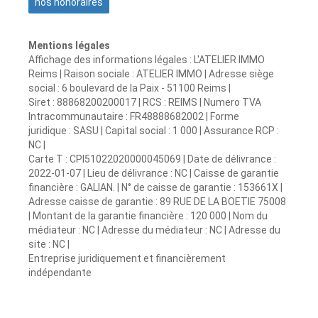
nos honoraires
Mentions légales
Affichage des informations légales : L'ATELIER IMMO
Reims | Raison sociale : ATELIER IMMO | Adresse siège
social : 6 boulevard de la Paix - 51100 Reims |
Siret : 88868200200017 | RCS : REIMS | Numero TVA
Intracommunautaire : FR48888682002 | Forme
juridique : SASU | Capital social : 1 000 | Assurance RCP :
NC |
Carte T : CPI51022020000045069 | Date de délivrance :
2022-01-07 | Lieu de délivrance : NC | Caisse de garantie
financière : GALIAN. | N° de caisse de garantie : 153661X |
Adresse caisse de garantie : 89 RUE DE LA BOETIE 75008
| Montant de la garantie financière : 120 000 | Nom du
médiateur : NC | Adresse du médiateur : NC | Adresse du
site : NC |
Entreprise juridiquement et financièrement
indépendante