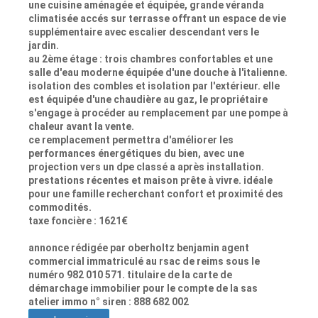
une cuisine aménagée et équipée, grande véranda
climatisée accés sur terrasse offrant un espace de vie
supplémentaire avec escalier descendant vers le
jardin.
au 2ème étage : trois chambres confortables et une
salle d'eau moderne équipée d'une douche à l'italienne.
isolation des combles et isolation par l'extérieur. elle
est équipée d'une chaudière au gaz, le propriétaire
s'engage à procéder au remplacement par une pompe à
chaleur avant la vente.
ce remplacement permettra d'améliorer les
performances énergétiques du bien, avec une
projection vers un dpe classé a après installation.
prestations récentes et maison prête à vivre. idéale
pour une famille recherchant confort et proximité des
commodités.
taxe foncière : 1621€
annonce rédigée par oberholtz benjamin agent
commercial immatriculé au rsac de reims sous le
numéro 982 010 571. titulaire de la carte de
démarchage immobilier pour le compte de la sas
atelier immo n° siren : 888 682 002