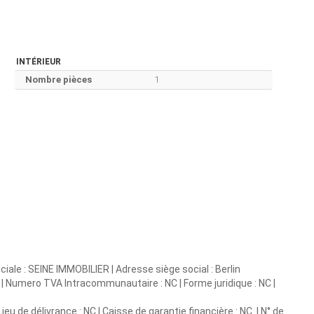
INTÉRIEUR
Nombre pièces
1
iale : SEINE IMMOBILIER | Adresse siège social : Berlin
NC | Numero TVA Intracommunautaire : NC | Forme juridique : NC |
eu de délivrance : NC | Caisse de garantie financière : NC. | N° de