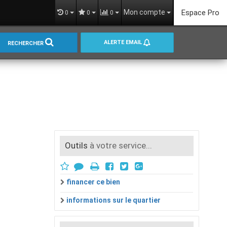
Mon compte
Espace Pro
0
0
0
ALERTE EMAIL
RECHERCHER
Outils
à votre service...
financer ce bien
informations sur le quartier