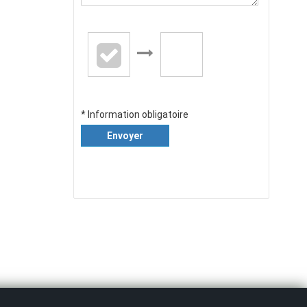
* Information obligatoire
Envoyer