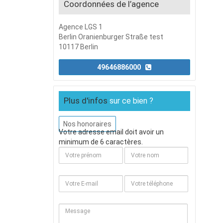
Coordonnées de l’agence
Agence LGS 1
Berlin Oranienburger Straße test
10117 Berlin
49646886000
Plus d'infos
sur ce bien ?
Nos honoraires
Votre adresse email doit avoir un
minimum de 6 caractères.