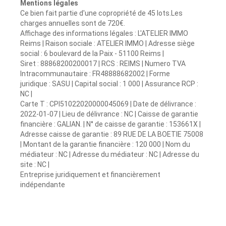
Mentions légales
Ce bien fait partie d'une copropriété de 45 lots.Les
charges annuelles sont de 720€.
Affichage des informations légales : L'ATELIER IMMO
Reims | Raison sociale : ATELIER IMMO | Adresse siège
social : 6 boulevard de la Paix - 51100 Reims |
Siret : 88868200200017 | RCS : REIMS | Numero TVA
Intracommunautaire : FR48888682002 | Forme
juridique : SASU | Capital social : 1 000 | Assurance RCP :
NC |
Carte T : CPI51022020000045069 | Date de délivrance :
2022-01-07 | Lieu de délivrance : NC | Caisse de garantie
financière : GALIAN. | N° de caisse de garantie : 153661X |
Adresse caisse de garantie : 89 RUE DE LA BOETIE 75008
| Montant de la garantie financière : 120 000 | Nom du
médiateur : NC | Adresse du médiateur : NC | Adresse du
site : NC |
Entreprise juridiquement et financièrement
indépendante