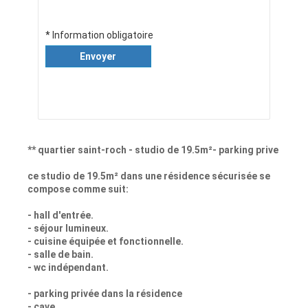
* Information obligatoire
Envoyer
** quartier saint-roch - studio de 19.5m²- parking prive
ce studio de 19.5m² dans une résidence sécurisée se
compose comme suit:
- hall d'entrée.
- séjour lumineux.
- cuisine équipée et fonctionnelle.
- salle de bain.
- wc indépendant.
- parking privée dans la résidence
- cave