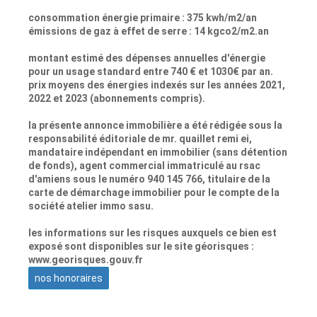
consommation énergie primaire : 375 kwh/m2/an
émissions de gaz à effet de serre : 14 kgco2/m2.an
montant estimé des dépenses annuelles d'énergie
pour un usage standard entre 740 € et 1030€ par an.
prix moyens des énergies indexés sur les années 2021,
2022 et 2023 (abonnements compris).
la présente annonce immobilière a été rédigée sous la
responsabilité éditoriale de mr. quaillet remi ei,
mandataire indépendant en immobilier (sans détention
de fonds), agent commercial immatriculé au rsac
d'amiens sous le numéro 940 145 766, titulaire de la
carte de démarchage immobilier pour le compte de la
société atelier immo sasu.
les informations sur les risques auxquels ce bien est
exposé sont disponibles sur le site géorisques :
www.georisques.gouv.fr
nos honoraires