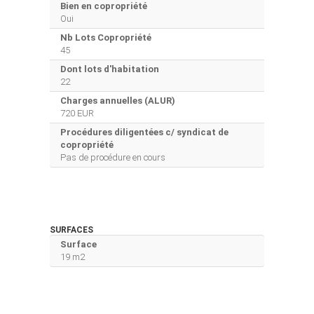
Bien en copropriété
Oui
Nb Lots Copropriété
45
Dont lots d'habitation
22
Charges annuelles (ALUR)
720 EUR
Procédures diligentées c/ syndicat de
copropriété
Pas de procédure en cours
SURFACES
Surface
19 m2