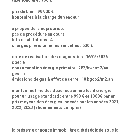
taxe foncière : 750 €
prix du bien : 99 900 €
honoraires à la charge du vendeur
a propos de la copropriété :
pas de procédure en cours
lots d'habitations : 4
charges prévisionnelles annuelles : 600 €
date de réalisation des diagnostics : 16/05/2026
dpe : e
consommation énergie primaire : 283/kwh/m2/an
ges : b
émissions de gaz à effet de serre : 10 kgco2/m2.an
montant estimé des dépenses annuelles d'énergie
pour un usage standard : entre 990 € et 1380€ par an.
prix moyens des énergies indexés sur les années 2021,
2022, 2023 (abonnements compris)
la présente annonce immobilière a été rédigée sous la