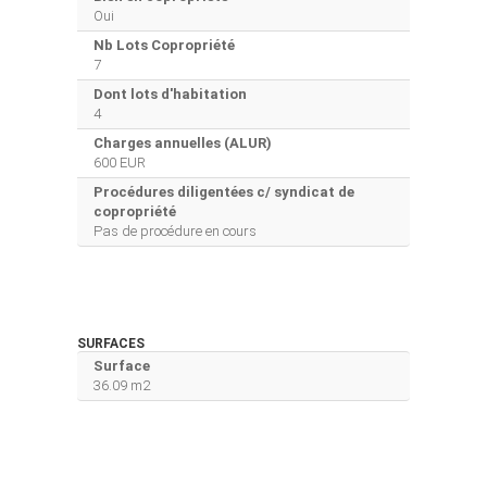
Oui
Nb Lots Copropriété
7
Dont lots d'habitation
4
Charges annuelles (ALUR)
600 EUR
Procédures diligentées c/ syndicat de
copropriété
Pas de procédure en cours
SURFACES
Surface
36.09 m2