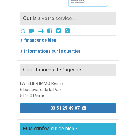
Outils
à votre service...
financer ce bien
informations sur le quartier
Coordonnées de l’agence
L'ATELIER IMMO Reims
6 boulevard de la Paix
51100 Reims
03.51.25.49.87
Plus d'infos
sur ce bien ?