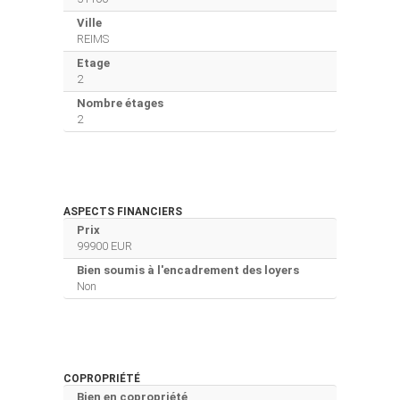
Ville
REIMS
Etage
2
Nombre étages
2
ASPECTS FINANCIERS
Prix
99900 EUR
Bien soumis à l'encadrement des loyers
Non
COPROPRIÉTÉ
Bien en copropriété