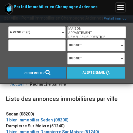
Portail Immobilier en Champagne Ardennes
Menu
 par ville - Portail Immobilier en Champagne Ardennes
Portail immobilier 
ALERTE EMAIL
RECHERCHER
Accueil
Recherche par ville
Liste des annonces immobilières par ville
Sedan (08200)
1 bien immobilier Sedan (08200)
Dampierre Sur Moivre (51240)
1 bien immobilier Dampierre Sur Moivre (51240)