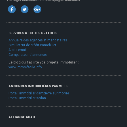
Partager Immobilier en Champagne Ardennes
SERVICES & OUTILS GRATUITS
Annuaire des agences et mandataires
Simulateur de crédit immobilier
Alerte email
Comparateur d'annonces
Le blog qui facilite vos projets immobilier :
www.immo-facile.info
ANNONCES IMMOBILIÈRES PAR VILLE
Portail immobilier dampierre sur moivre
Portail immobilier sedan
ALLIANCE ADAO