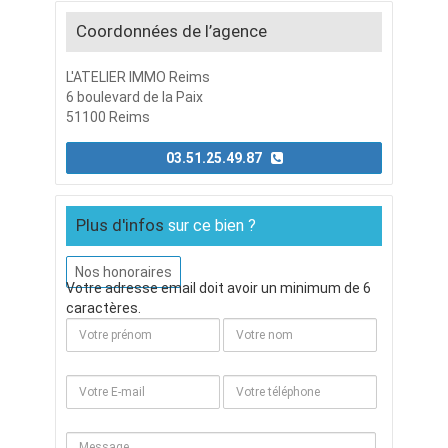
Coordonnées de l’agence
L'ATELIER IMMO Reims
6 boulevard de la Paix
51100 Reims
03.51.25.49.87
Plus d'infos
sur ce bien ?
Nos honoraires
Votre adresse email doit avoir un minimum de 6
caractères.