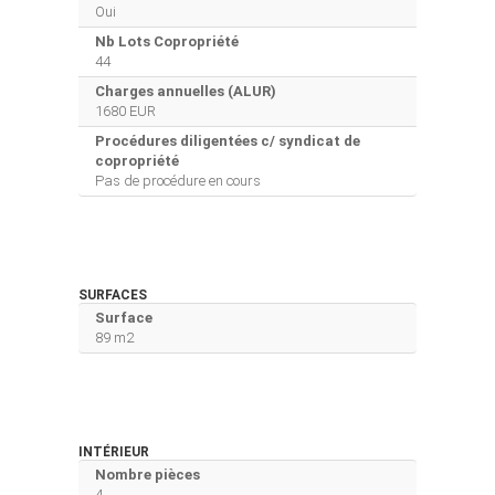
Oui
Nb Lots Copropriété
44
Charges annuelles (ALUR)
1680 EUR
Procédures diligentées c/ syndicat de
copropriété
Pas de procédure en cours
SURFACES
Surface
89 m2
INTÉRIEUR
Nombre pièces
4