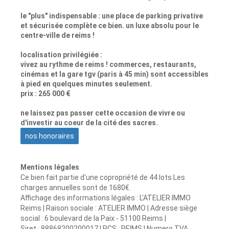
le "plus" indispensable : une place de parking privative
et sécurisée complète ce bien. un luxe absolu pour le
centre-ville de reims !
localisation privilégiée :
vivez au rythme de reims ! commerces, restaurants,
cinémas et la gare tgv (paris à 45 min) sont accessibles
à pied en quelques minutes seulement.
prix : 265 000 €
ne laissez pas passer cette occasion de vivre ou
d'investir au coeur de la cité des sacres.
nos honoraires
Mentions légales
Ce bien fait partie d'une copropriété de 44 lots.Les
charges annuelles sont de 1680€.
Affichage des informations légales : L'ATELIER IMMO
Reims | Raison sociale : ATELIER IMMO | Adresse siège
social : 6 boulevard de la Paix - 51100 Reims |
Siret : 88868200200017 | RCS : REIMS | Numero TVA