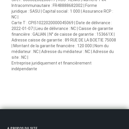
Intracommunautaire : FR48888682002 | Forme
juridique : SASU | Capital social : 1 000 | Assurance RCP :
NC |
Carte T : CPI51022020000045069 | Date de délivrance :
2022-01-07 | Lieu de délivrance : NC | Caisse de garantie
financière : GALIAN. | N° de caisse de garantie : 153661X |
Adresse caisse de garantie : 89 RUE DE LA BOETIE 75008
| Montant de la garantie financière : 120 000 | Nom du
médiateur : NC | Adresse du médiateur : NC | Adresse du
site : NC |
Entreprise juridiquement et financièrement
indépendante
A PROPOS DU SITE