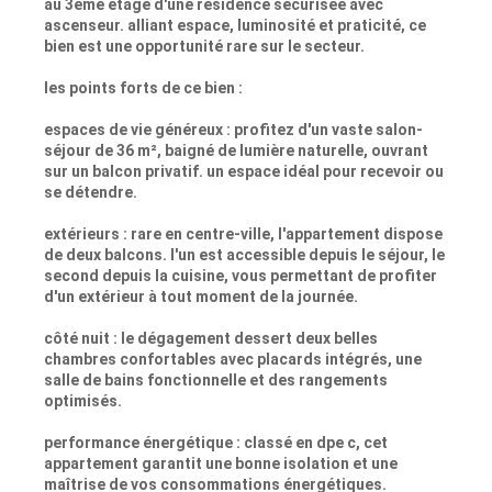
au 3ème étage d'une résidence sécurisée avec
ascenseur. alliant espace, luminosité et praticité, ce
bien est une opportunité rare sur le secteur.
les points forts de ce bien :
espaces de vie généreux : profitez d'un vaste salon-
séjour de 36 m², baigné de lumière naturelle, ouvrant
sur un balcon privatif. un espace idéal pour recevoir ou
se détendre.
extérieurs : rare en centre-ville, l'appartement dispose
de deux balcons. l'un est accessible depuis le séjour, le
second depuis la cuisine, vous permettant de profiter
d'un extérieur à tout moment de la journée.
côté nuit : le dégagement dessert deux belles
chambres confortables avec placards intégrés, une
salle de bains fonctionnelle et des rangements
optimisés.
performance énergétique : classé en dpe c, cet
appartement garantit une bonne isolation et une
maîtrise de vos consommations énergétiques.