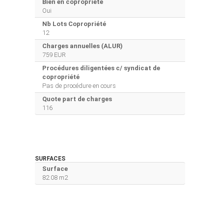
Bien en copropriété
Oui
Nb Lots Copropriété
12
Charges annuelles (ALUR)
759 EUR
Procédures diligentées c/ syndicat de
copropriété
Pas de procédure en cours
Quote part de charges
116
SURFACES
Surface
82.08 m2