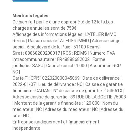
Mentions légales
Ce bien fait partie d'une copropriété de 12 lots.Les
charges annuelles sont de 759€.
Affichage des informations légales : L'ATELIER IMMO
Reims | Raison sociale : ATELIER IMMO | Adresse siège
social : 6 boulevard de la Paix - 51100 Reims |
Siret : 88868200200017 | RCS : REIMS | Numero TVA
Intracommunautaire : FR48888682002 | Forme
juridique : SASU | Capital social : 1 000 | Assurance RCP :
NC |
Carte T : CPI51022020000045069 | Date de délivrance :
2022-01-07 | Lieu de délivrance : NC | Caisse de garantie
financière : GALIAN. | N° de caisse de garantie : 153661X |
Adresse caisse de garantie : 89 RUE DE LA BOETIE 75008
| Montant de la garantie financière : 120 000 | Nom du
médiateur : NC | Adresse du médiateur : NC | Adresse du
site : NC |
Entreprise juridiquement et financièrement
indépendante