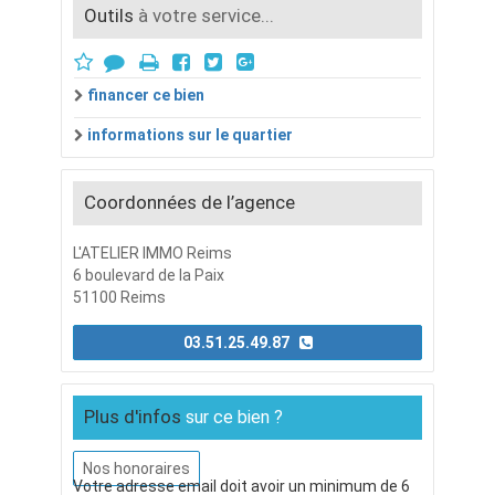
Outils
à votre service...
financer ce bien
informations sur le quartier
Coordonnées de l’agence
L'ATELIER IMMO Reims
6 boulevard de la Paix
51100 Reims
03.51.25.49.87
Plus d'infos
sur ce bien ?
Nos honoraires
Votre adresse email doit avoir un minimum de 6