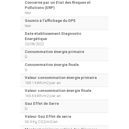
Concerné par un Etat des Risques et
Pollutions (ERP)
Non
Soumis à l'affichage du DPE
Non
Date établissement Diagnostic
Energétique
22/08/2022
Consommation énergie primaire
D
Consommation énergie finale
D
Valeur consommation énergie primaire
169.1 kWh/m2 par an
Valeur consommation énergie finale
165.6 kWh/m2 par an
Gaz Effet de Serre
D
Valeur Gaz Effet de serre
36.9 Kg CO2/m2/an