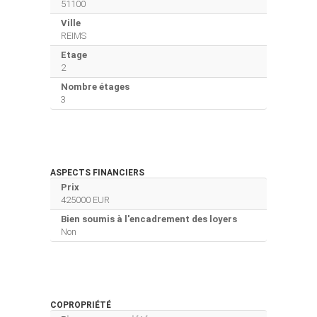
51100
Ville
REIMS
Etage
2
Nombre étages
3
ASPECTS FINANCIERS
Prix
425000 EUR
Bien soumis à l'encadrement des loyers
Non
COPROPRIÉTÉ