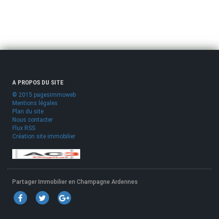
A PROPOS DU SITE
© 2015 pagesimmoweb
Mentions légales
Plan du site
Nous contacter
Flux RSS
Création site immobilier
Partager Immobilier en Champagne Ardennes