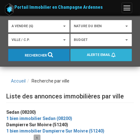
Portail Immobilier en Champagne Ardennes
Menu
A VENDRE (6)
NATURE DU BIEN
VILLE / C.P.
BUDGET
ALERTE EMAIL
RECHERCHER
Accueil
Recherche par ville
Liste des annonces immobilières par ville
Sedan (08200)
1 bien immobilier Sedan (08200)
Dampierre Sur Moivre (51240)
1 bien immobilier Dampierre Sur Moivre (51240)
1