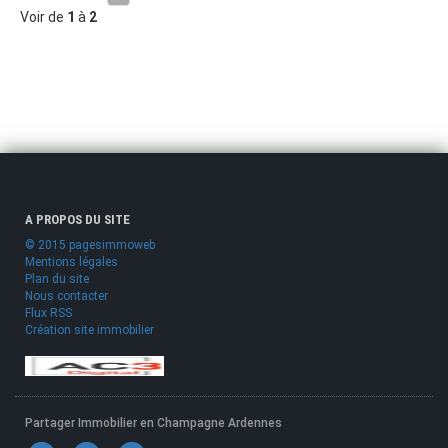
Voir de
1
à
2
A PROPOS DU SITE
© 2015 pagesimmoweb
Mentions légales
Plan du site
Nous contacter
Flux RSS
Création site immobilier
Partager Immobilier en Champagne Ardennes