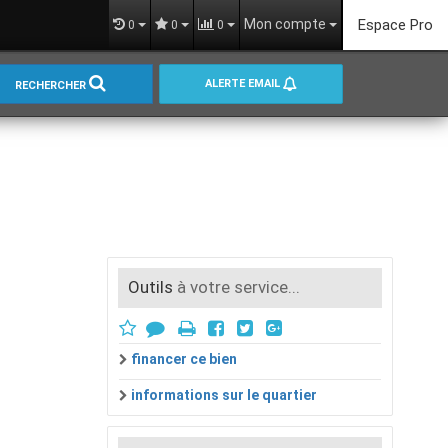
Mon compte
Espace Pro
0
0
0
ALERTE EMAIL
RECHERCHER
Outils
à votre service...
financer ce bien
informations sur le quartier