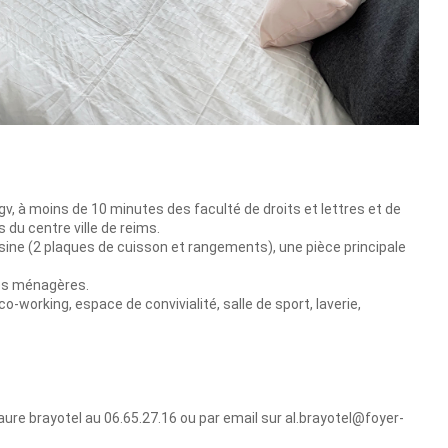
, à moins de 10 minutes des faculté de droits et lettres et de
du centre ville de reims.
sine (2 plaques de cuisson et rangements), une pièce principale
res ménagères.
co-working, espace de convivialité, salle de sport, laverie,
e brayotel au 06.65.27.16 ou par email sur al.brayotel@foyer-