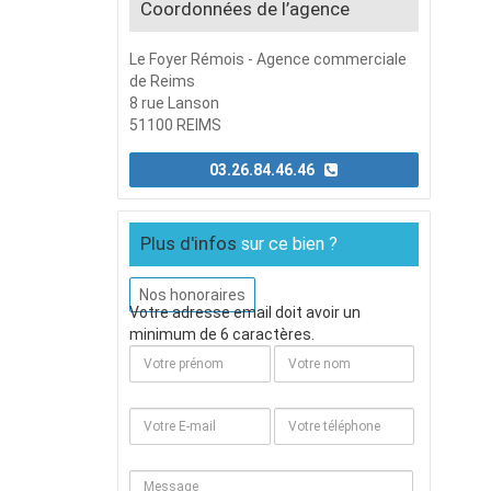
Coordonnées de l’agence
Le Foyer Rémois - Agence commerciale
de Reims
8 rue Lanson
51100 REIMS
03.26.84.46.46
Plus d'infos
sur ce bien ?
Nos honoraires
Votre adresse email doit avoir un
minimum de 6 caractères.