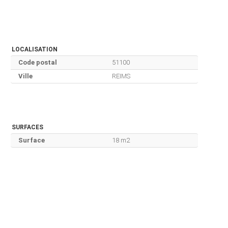
LOCALISATION
Code postal
51100
Ville
REIMS
SURFACES
Surface
18 m2