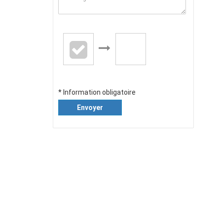
* Information obligatoire
Envoyer