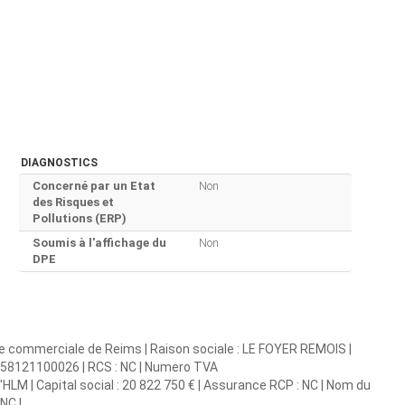
DIAGNOSTICS
Concerné par un Etat
Non
des Risques et
Pollutions (ERP)
Soumis à l'affichage du
Non
DPE
ce commerciale de Reims | Raison sociale : LE FOYER REMOIS |
33558121100026 | RCS : NC | Numero TVA
LM | Capital social : 20 822 750 € | Assurance RCP : NC | Nom du
NC |