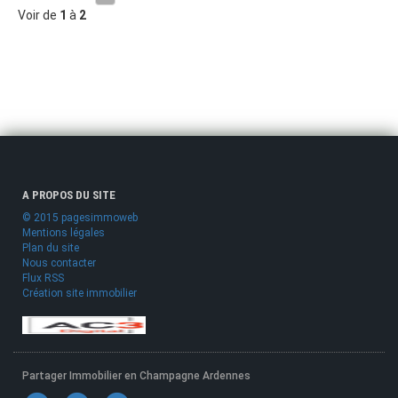
Voir de
1
à
2
A PROPOS DU SITE
© 2015 pagesimmoweb
Mentions légales
Plan du site
Nous contacter
Flux RSS
Création site immobilier
Partager Immobilier en Champagne Ardennes