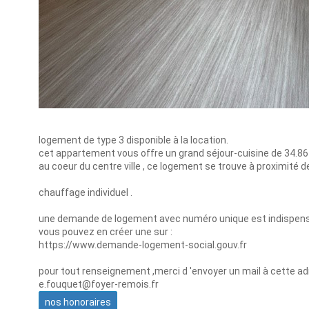
logement de type 3 disponible à la location.
cet appartement vous offre un grand séjour-cuisine de 34.8
au coeur du centre ville , ce logement se trouve à proximité
chauffage individuel .
une demande de logement avec numéro unique est indispensab
vous pouvez en créer une sur :
https://www.demande-logement-social.gouv.fr
pour tout renseignement ,merci d 'envoyer un mail à cette ad
e.fouquet@foyer-remois.fr
nos honoraires