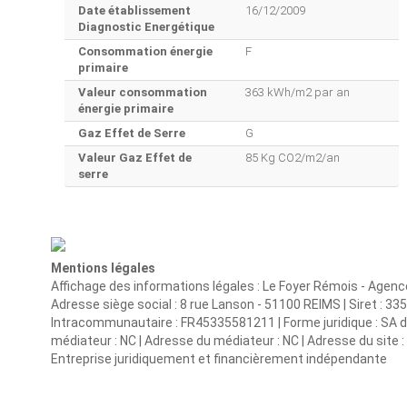
Date établissement
16/12/2009
Diagnostic Energétique
Consommation énergie
F
primaire
Valeur consommation
363 kWh/m2 par an
énergie primaire
Gaz Effet de Serre
G
Valeur Gaz Effet de
85 Kg CO2/m2/an
serre
Mentions légales
Affichage des informations légales : Le Foyer Rémois - Agen
Adresse siège social : 8 rue Lanson - 51100 REIMS | Siret : 
Intracommunautaire : FR45335581211 | Forme juridique : SA d'H
médiateur : NC | Adresse du médiateur : NC | Adresse du site : 
Entreprise juridiquement et financièrement indépendante