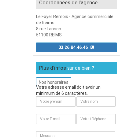
Coordonnées de l’agence
Le Foyer Rémois - Agence commerciale
de Reims
8 rue Lanson
51100 REIMS
03.26.84.46.46
Plus d'infos
sur ce bien ?
Nos honoraires
Votre adresse email doit avoir un
minimum de 6 caractères.