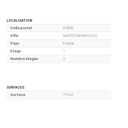
LOCALISATION
Code postal
51800
Ville
SAINTE MENEHOULD
Pays
France
Etage
1
Nombre étages
2
SURFACES
Surface
77 m2