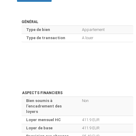
GÉNÉRAL
Type de bien
Appartement
Type de transaction
A louer
ASPECTS FINANCIERS
Bien soumis à
Non
l'encadrement des
loyers
Loyer mensuel HC
411.9 EUR
Loyer de base
411.9 EUR