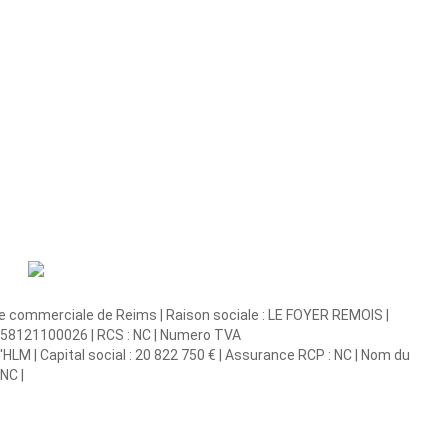
ce commerciale de Reims | Raison sociale : LE FOYER REMOIS |
33558121100026 | RCS : NC | Numero TVA
LM | Capital social : 20 822 750 € | Assurance RCP : NC | Nom du
NC |