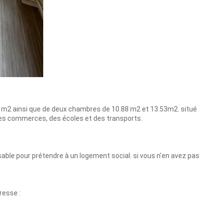
6 m2 ainsi que de deux chambres de 10.88 m2 et 13.53m2. situé
 des commerces, des écoles et des transports.
le pour prétendre à un logement social. si vous n'en avez pas
resse :