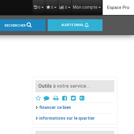
Mon compte
Espace Pro
0
0
0
ALERTE EMAIL
RECHERCHER
Outils
à votre service...
financer ce bien
informations sur le quartier