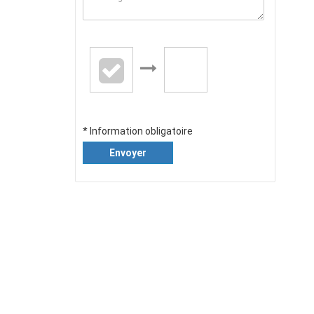
* Information obligatoire
Envoyer