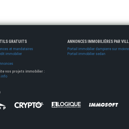
UTILS GRATUITS
ANNONCES IMMOBILIÈRES PAR VILL
ences et mandataires
Portail immobilier dampierre sur moivre
édit immobilier
Portail immobilier sedan
annonces
lite vos projets immobilier :
.info
O