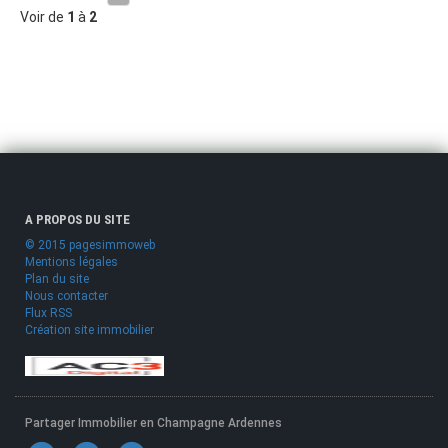
Voir de
1
à
2
A PROPOS DU SITE
© 2015 pagesimmoweb
Mentions légales
Plan du site
Nous contacter
Flux RSS
Création site immobilier
Partager Immobilier en Champagne Ardennes