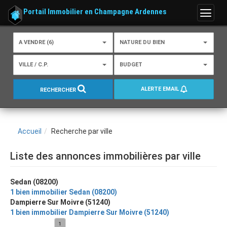
Portail Immobilier en Champagne Ardennes
Menu
A VENDRE (6)
NATURE DU BIEN
VILLE / C.P.
BUDGET
ALERTE EMAIL
RECHERCHER
Accueil
Recherche par ville
Liste des annonces immobilières par ville
Sedan (08200)
1 bien immobilier Sedan (08200)
Dampierre Sur Moivre (51240)
1 bien immobilier Dampierre Sur Moivre (51240)
1