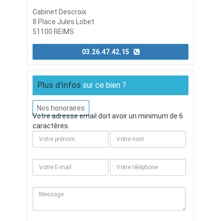
Cabinet Descroix
8 Place Jules Lobet
51100 REIMS
03.26.47.42.15
Plus d'infos
sur ce bien ?
Nos honoraires
Votre adresse email doit avoir un minimum de 6
caractères.