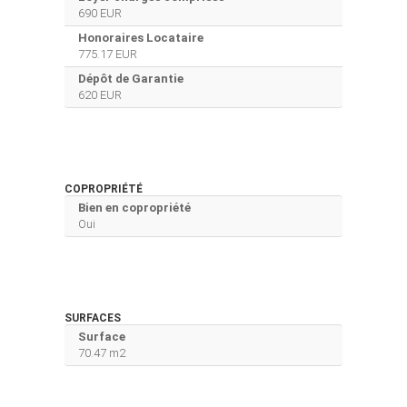
690 EUR
Honoraires Locataire
775.17 EUR
Dépôt de Garantie
620 EUR
COPROPRIÉTÉ
Bien en copropriété
Oui
SURFACES
Surface
70.47 m2