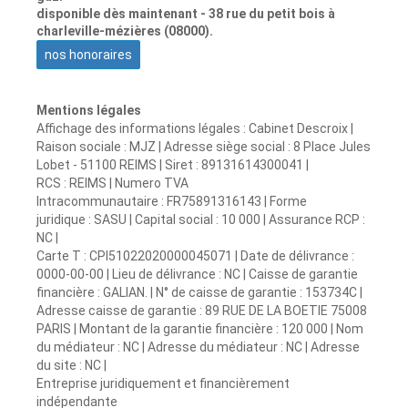
disponible dès maintenant - 38 rue du petit bois à
charleville-mézières (08000).
nos honoraires
Mentions légales
Affichage des informations légales : Cabinet Descroix |
Raison sociale : MJZ | Adresse siège social : 8 Place Jules
Lobet - 51100 REIMS | Siret : 89131614300041 |
RCS : REIMS | Numero TVA
Intracommunautaire : FR75891316143 | Forme
juridique : SASU | Capital social : 10 000 | Assurance RCP :
NC |
Carte T : CPI51022020000045071 | Date de délivrance :
0000-00-00 | Lieu de délivrance : NC | Caisse de garantie
financière : GALIAN. | N° de caisse de garantie : 153734C |
Adresse caisse de garantie : 89 RUE DE LA BOETIE 75008
PARIS | Montant de la garantie financière : 120 000 | Nom
du médiateur : NC | Adresse du médiateur : NC | Adresse
du site : NC |
Entreprise juridiquement et financièrement
indépendante