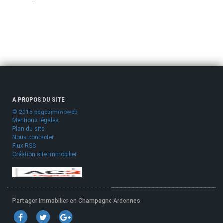
A PROPOS DU SITE
© 2015 pagesimmoweb
Mentions légales
Plan du site
Nous contacter
Flux RSS
Création site immobilier
Partager Immobilier en Champagne Ardennes