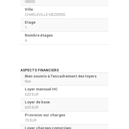
08000
Ville
CHARLEVILLE MEZIERES
Etage
1
Nombre étages
4
ASPECTS FINANCIERS
Bien soumis à l'encadrement des loyers
Non
Loyer mensuel HC
620 EUR
Loyer de base
620 EUR
Provision sur charges
70 EUR
Loyer charges comprises