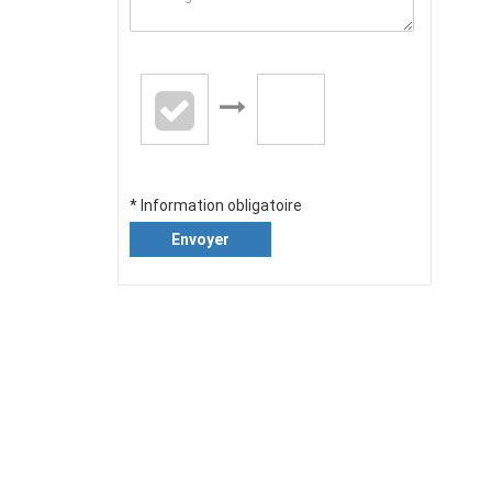
* Information obligatoire
Envoyer