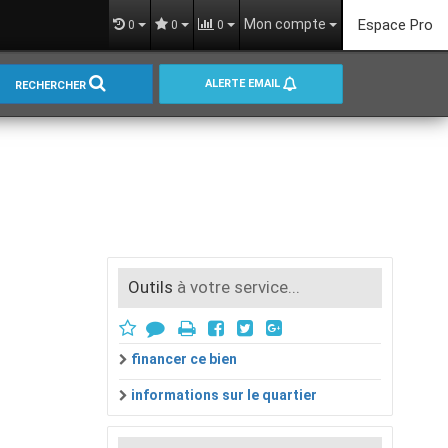
Mon compte
Espace Pro
0
0
0
ALERTE EMAIL
RECHERCHER
Outils
à votre service...
financer ce bien
informations sur le quartier