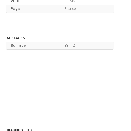
Ville
REIMS
Pays
France
SURFACES
Surface
83 m2
DIAGNOSTICS