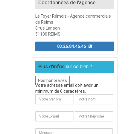
Coordonnées de l’agence
Le Foyer Rémois - Agence commerciale
de Reims
8 rue Lanson
51100 REIMS
03.26.84.46.46
Plus d'infos
sur ce bien ?
Nos honoraires
Votre adresse email doit avoir un
minimum de 6 caractères.