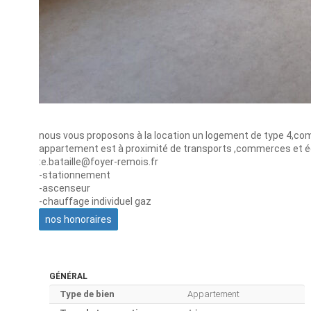
nous vous proposons à la location un logement de type 4,co
appartement est à proximité de transports ,commerces et éc
:e.bataille@foyer-remois.fr
-stationnement
-ascenseur
-chauffage individuel gaz
nos honoraires
GÉNÉRAL
Type de bien
Appartement