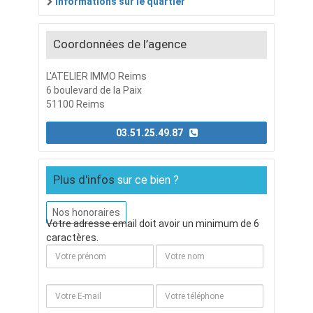
informations sur le quartier
Coordonnées de l’agence
L'ATELIER IMMO Reims
6 boulevard de la Paix
51100 Reims
03.51.25.49.87
Plus d'infos
sur ce bien ?
Nos honoraires
Votre adresse email doit avoir un minimum de 6
caractères.