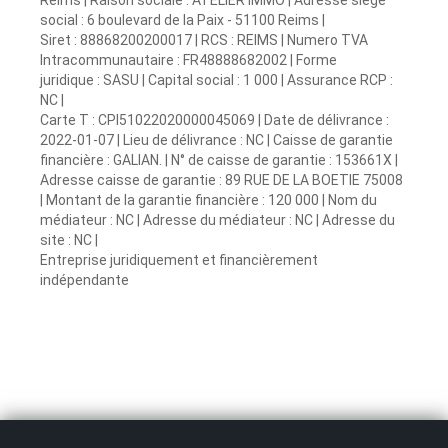
social : 6 boulevard de la Paix - 51100 Reims |
Siret : 88868200200017 | RCS : REIMS | Numero TVA
Intracommunautaire : FR48888682002 | Forme
juridique : SASU | Capital social : 1 000 | Assurance RCP :
NC |
Carte T : CPI51022020000045069 | Date de délivrance :
2022-01-07 | Lieu de délivrance : NC | Caisse de garantie
financière : GALIAN. | N° de caisse de garantie : 153661X |
Adresse caisse de garantie : 89 RUE DE LA BOETIE 75008
| Montant de la garantie financière : 120 000 | Nom du
médiateur : NC | Adresse du médiateur : NC | Adresse du
site : NC |
Entreprise juridiquement et financièrement
indépendante