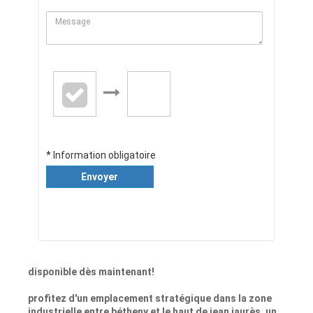
* Information obligatoire
Envoyer
disponible dès maintenant!
profitez d'un emplacement stratégique dans la zone
industrielle entre bétheny et le haut de jean jaurès, un