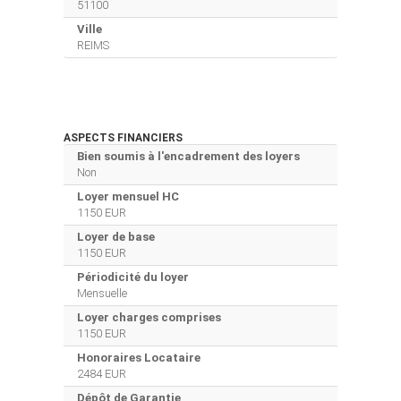
51100
Ville
REIMS
ASPECTS FINANCIERS
Bien soumis à l'encadrement des loyers
Non
Loyer mensuel HC
1150 EUR
Loyer de base
1150 EUR
Périodicité du loyer
Mensuelle
Loyer charges comprises
1150 EUR
Honoraires Locataire
2484 EUR
Dépôt de Garantie