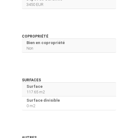
3450 EUR
COPROPRIÉTÉ
Bien en copropriété
Non
SURFACES
Surface
117.65 m2
Surface divisible
0 m2
AUTRES