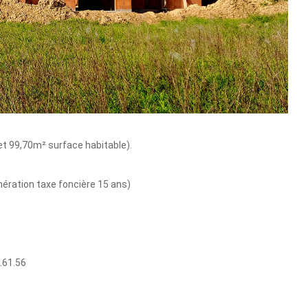
t 99,70m² surface habitable).
nération taxe foncière 15 ans)
0.61.56