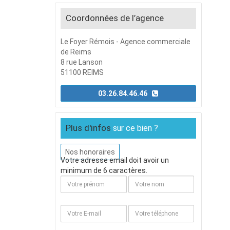
Coordonnées de l’agence
Le Foyer Rémois - Agence commerciale
de Reims
8 rue Lanson
51100 REIMS
03.26.84.46.46
Plus d'infos
sur ce bien ?
Nos honoraires
Votre adresse email doit avoir un
minimum de 6 caractères.