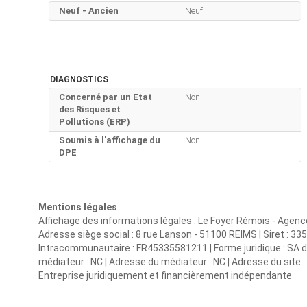
Neuf - Ancien
Neuf
DIAGNOSTICS
Concerné par un Etat
Non
des Risques et
Pollutions (ERP)
Soumis à l'affichage du
Non
DPE
Mentions légales
Affichage des informations légales : Le Foyer Rémois - Agen
Adresse siège social : 8 rue Lanson - 51100 REIMS | Siret : 
Intracommunautaire : FR45335581211 | Forme juridique : SA d'H
médiateur : NC | Adresse du médiateur : NC | Adresse du site : 
Entreprise juridiquement et financièrement indépendante