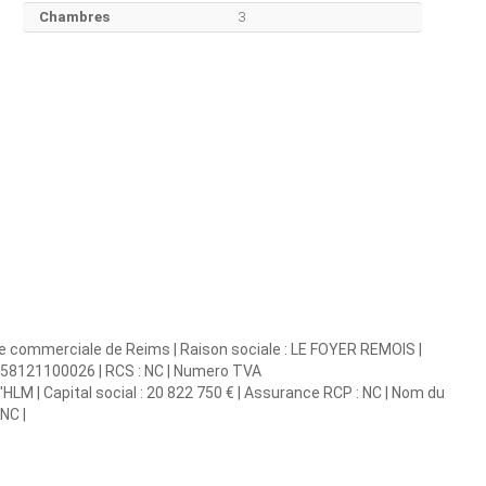
Chambres
3
ce commerciale de Reims | Raison sociale : LE FOYER REMOIS |
33558121100026 | RCS : NC | Numero TVA
LM | Capital social : 20 822 750 € | Assurance RCP : NC | Nom du
NC |