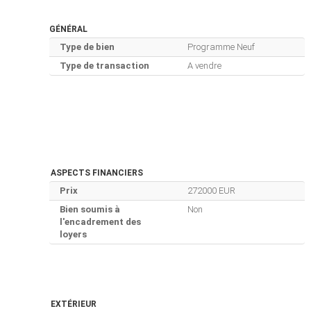
GÉNÉRAL
Type de bien
Programme Neuf
Type de transaction
A vendre
ASPECTS FINANCIERS
Prix
272000 EUR
Bien soumis à
Non
l'encadrement des
loyers
EXTÉRIEUR