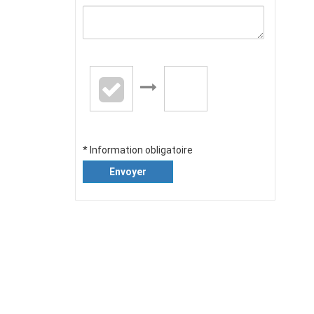
* Information obligatoire
Envoyer