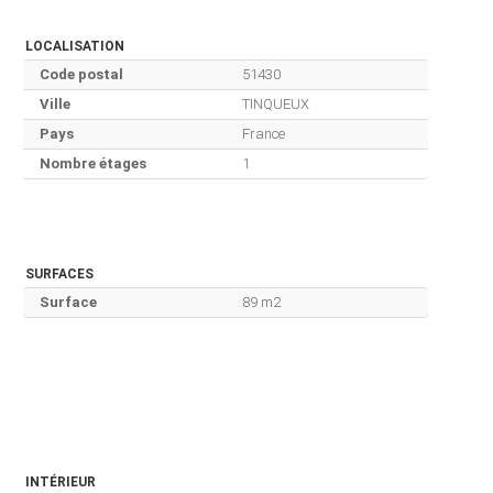
LOCALISATION
Code postal
51430
Ville
TINQUEUX
Pays
France
Nombre étages
1
SURFACES
Surface
89 m2
INTÉRIEUR