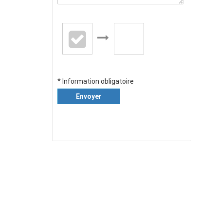
* Information obligatoire
Envoyer