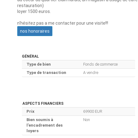
restauration)
loyer 1500 euros.
n'hésitez pas a me contacter pour une visite!!!
nos honoraires
GÉNÉRAL
Type de bien
Fonds de commerce
Type de transaction
A vendre
ASPECTS FINANCIERS
Prix
69900 EUR
Bien soumis à
Non
l'encadrement des
loyers