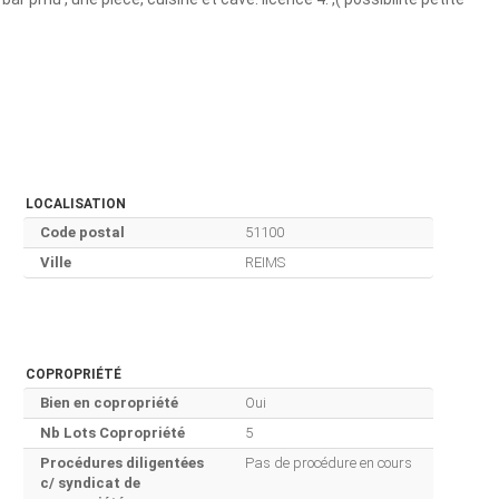
LOCALISATION
Code postal
51100
Ville
REIMS
COPROPRIÉTÉ
Bien en copropriété
Oui
Nb Lots Copropriété
5
Procédures diligentées
Pas de procédure en cours
c/ syndicat de