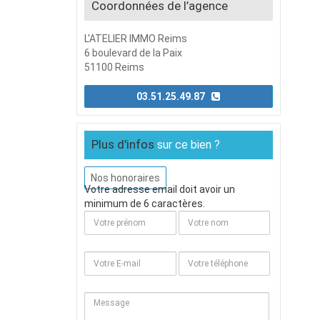
Coordonnées de l’agence
L'ATELIER IMMO Reims
6 boulevard de la Paix
51100 Reims
03.51.25.49.87
Plus d'infos
sur ce bien ?
Nos honoraires
Votre adresse email doit avoir un
minimum de 6 caractères.