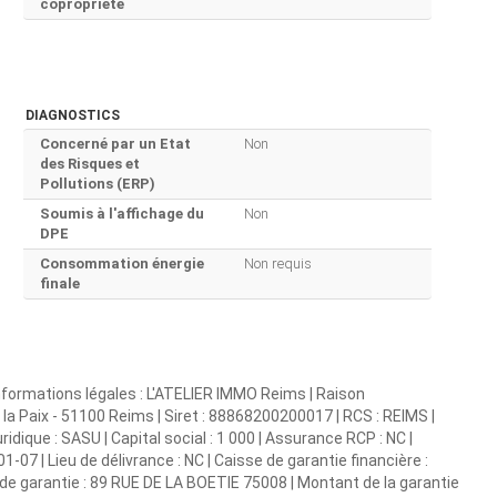
copropriété
DIAGNOSTICS
Concerné par un Etat
Non
des Risques et
Pollutions (ERP)
Soumis à l'affichage du
Non
DPE
Consommation énergie
Non requis
finale
 informations légales : L'ATELIER IMMO Reims | Raison
 la Paix - 51100 Reims | Siret : 88868200200017 | RCS : REIMS |
que : SASU | Capital social : 1 000 | Assurance RCP : NC |
07 | Lieu de délivrance : NC | Caisse de garantie financière :
 de garantie : 89 RUE DE LA BOETIE 75008 | Montant de la garantie