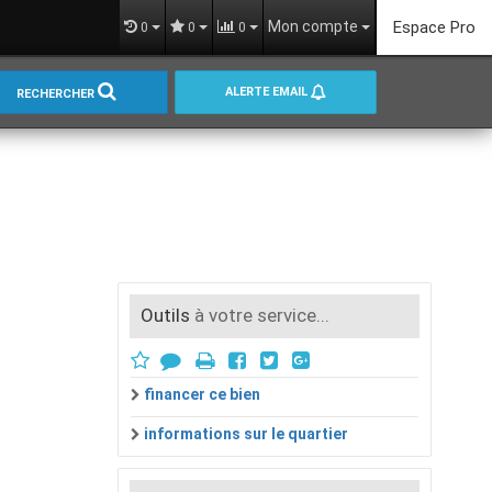
Mon compte
Espace Pro
0
0
0
ALERTE EMAIL
RECHERCHER
Outils
à votre service...
financer ce bien
informations sur le quartier