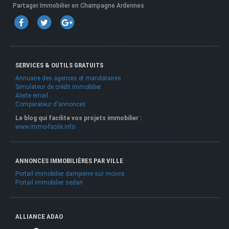
Partager Immobilier en Champagne Ardennes
SERVICES & OUTILS GRATUITS
Annuaire des agences et mandataires
Simulateur de crédit immobilier
Alerte email
Comparateur d'annonces
Le blog qui facilite vos projets immobilier :
www.immo-facile.info
ANNONCES IMMOBILIÈRES PAR VILLE
Portail immobilier dampierre sur moivre
Portail immobilier sedan
ALLIANCE ADAO