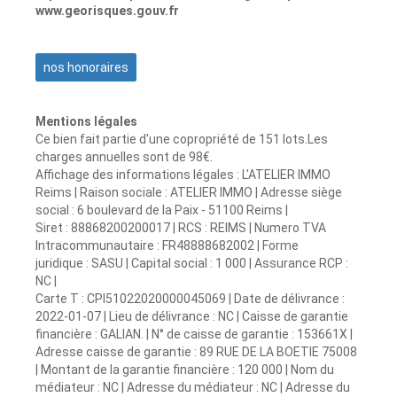
www.georisques.gouv.fr
nos honoraires
Mentions légales
Ce bien fait partie d'une copropriété de 151 lots.Les
charges annuelles sont de 98€.
Affichage des informations légales : L'ATELIER IMMO
Reims | Raison sociale : ATELIER IMMO | Adresse siège
social : 6 boulevard de la Paix - 51100 Reims |
Siret : 88868200200017 | RCS : REIMS | Numero TVA
Intracommunautaire : FR48888682002 | Forme
juridique : SASU | Capital social : 1 000 | Assurance RCP :
NC |
Carte T : CPI51022020000045069 | Date de délivrance :
2022-01-07 | Lieu de délivrance : NC | Caisse de garantie
financière : GALIAN. | N° de caisse de garantie : 153661X |
Adresse caisse de garantie : 89 RUE DE LA BOETIE 75008
| Montant de la garantie financière : 120 000 | Nom du
médiateur : NC | Adresse du médiateur : NC | Adresse du