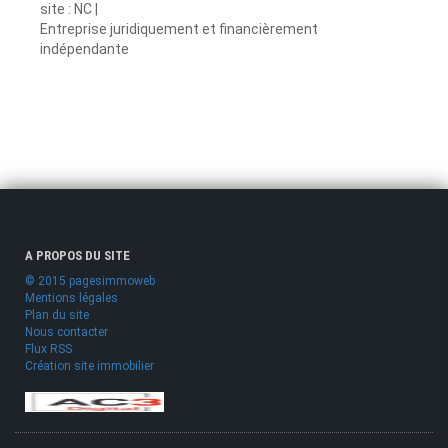
site : NC |
Entreprise juridiquement et financièrement
indépendante
A PROPOS DU SITE
© 2015 pagesimmoweb
Mentions légales
Plan du site
Nous contacter
Flux RSS
Création site immobilier