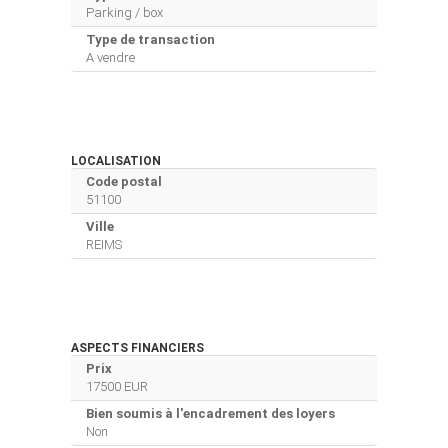
Parking / box
Type de transaction
A vendre
LOCALISATION
Code postal
51100
Ville
REIMS
ASPECTS FINANCIERS
Prix
17500 EUR
Bien soumis à l'encadrement des loyers
Non