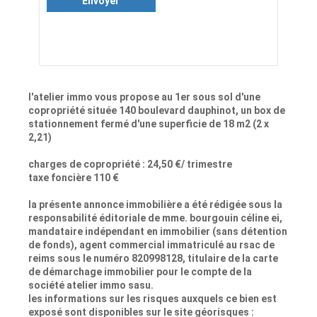
Envoyer
l'atelier immo vous propose au 1er sous sol d'une
copropriété située 140 boulevard dauphinot, un box de
stationnement fermé d'une superficie de 18 m2 (2 x
2,21)
charges de copropriété : 24,50 €/ trimestre
taxe foncière 110 €
la présente annonce immobilière a été rédigée sous la
responsabilité éditoriale de mme. bourgouin céline ei,
mandataire indépendant en immobilier (sans détention
de fonds), agent commercial immatriculé au rsac de
reims sous le numéro 820998128, titulaire de la carte
de démarchage immobilier pour le compte de la
société atelier immo sasu.
les informations sur les risques auxquels ce bien est
exposé sont disponibles sur le site géorisques :