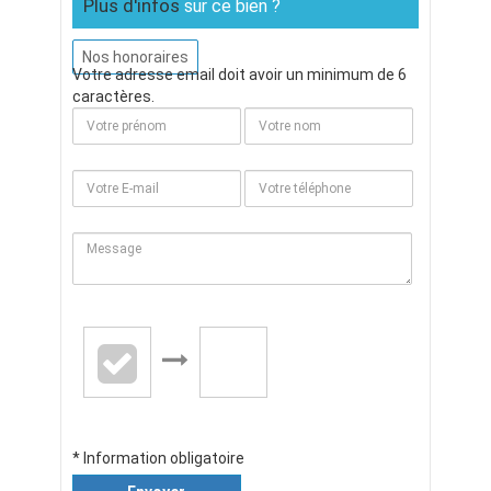
Plus d'infos
sur ce bien ?
Nos honoraires
Votre adresse email doit avoir un minimum de 6
caractères.
* Information obligatoire