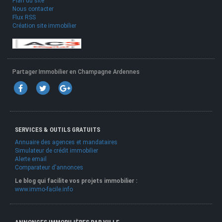
Plan du site
Nous contacter
Flux RSS
Création site immobilier
Partager Immobilier en Champagne Ardennes
SERVICES & OUTILS GRATUITS
Annuaire des agences et mandataires
Simulateur de crédit immobilier
Alerte email
Comparateur d'annonces
Le blog qui facilite vos projets immobilier :
www.immo-facile.info