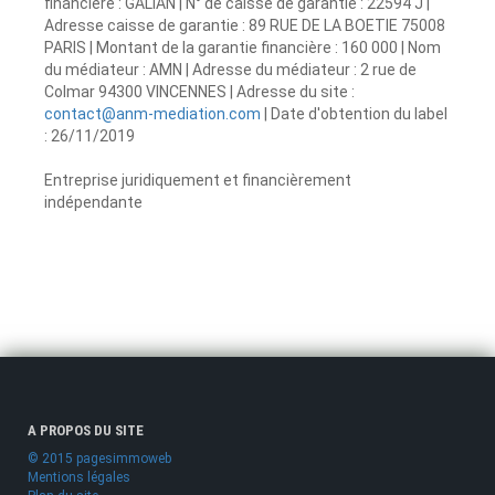
financière : GALIAN | N° de caisse de garantie : 22594 J |
Adresse caisse de garantie : 89 RUE DE LA BOETIE 75008
PARIS | Montant de la garantie financière : 160 000 | Nom
du médiateur : AMN | Adresse du médiateur : 2 rue de
Colmar 94300 VINCENNES | Adresse du site :
contact@anm-mediation.com
| Date d'obtention du label
: 26/11/2019
Entreprise juridiquement et financièrement
indépendante
A PROPOS DU SITE
© 2015 pagesimmoweb
Mentions légales