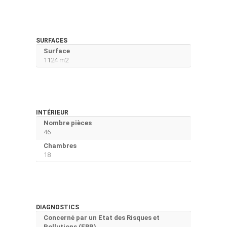
SURFACES
Surface
1124 m2
INTÉRIEUR
Nombre pièces
46
Chambres
18
DIAGNOSTICS
Concerné par un Etat des Risques et
Pollutions (ERP)