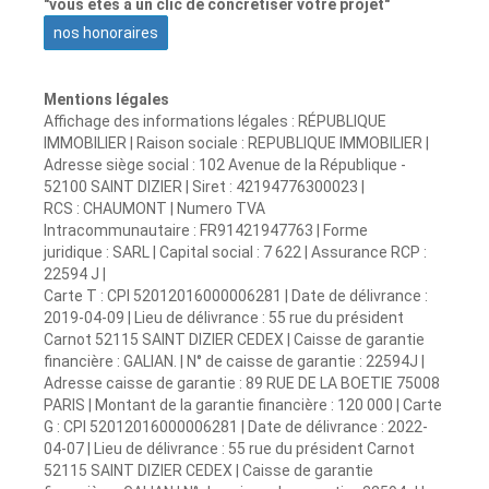
"vous êtes à un clic de concrétiser votre projet"
nos honoraires
Mentions légales
Affichage des informations légales : RÉPUBLIQUE
IMMOBILIER | Raison sociale : REPUBLIQUE IMMOBILIER |
Adresse siège social : 102 Avenue de la République -
52100 SAINT DIZIER | Siret : 42194776300023 |
RCS : CHAUMONT | Numero TVA
Intracommunautaire : FR91421947763 | Forme
juridique : SARL | Capital social : 7 622 | Assurance RCP :
22594 J |
Carte T : CPI 52012016000006281 | Date de délivrance :
2019-04-09 | Lieu de délivrance : 55 rue du président
Carnot 52115 SAINT DIZIER CEDEX | Caisse de garantie
financière : GALIAN. | N° de caisse de garantie : 22594J |
Adresse caisse de garantie : 89 RUE DE LA BOETIE 75008
PARIS | Montant de la garantie financière : 120 000 | Carte
G : CPI 52012016000006281 | Date de délivrance : 2022-
04-07 | Lieu de délivrance : 55 rue du président Carnot
52115 SAINT DIZIER CEDEX | Caisse de garantie