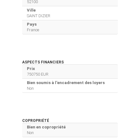
52100
Ville
SAINT DIZIER
Pays
France
ASPECTS FINANCIERS
Prix
750750 EUR
Bien soumis à l'encadrement des loyers
Non
COPROPRIÉTÉ
Bien en copropriété
Non