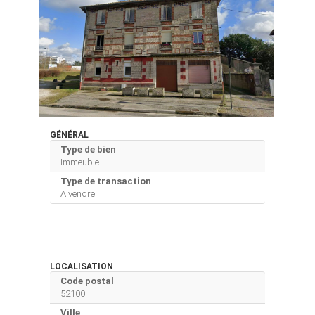
GÉNÉRAL
Type de bien
Immeuble
Type de transaction
A vendre
LOCALISATION
Code postal
52100
Ville