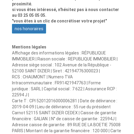
proximité.
si vous êtes intéressé, n'hésitez pas à nous contacter
au 03 25 05 05 05.
"vous êtes à un clic de concrétiser votre projet"
nos honoraires
Mentions légales
Affichage des informations légales : RÉPUBLIQUE
IMMOBILIER | Raison sociale : REPUBLIQUE IMMOBILIER |
Adresse siège social : 102 Avenue de la République -
52100 SAINT DIZIER | Siret : 42194776300023 |
RCS : CHAUMONT | Numero TVA
Intracommunautaire : FR91421947763 | Forme
juridique : SARL | Capital social : 7 622 | Assurance RCP :
22594 J |
Carte T : CPI 52012016000006281 | Date de délivrance :
2019-04-09 | Lieu de délivrance : 55 rue du président
Carnot 52115 SAINT DIZIER CEDEX | Caisse de garantie
financière : GALIAN. | N° de caisse de garantie : 22594J |
Adresse caisse de garantie : 89 RUE DE LA BOETIE 75008
PARIS | Montant de la garantie financière : 120 000 | Carte