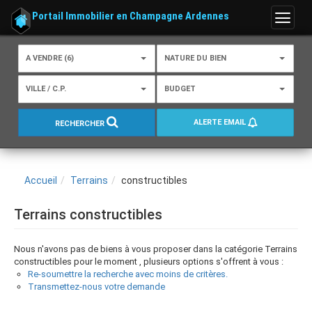
Portail Immobilier en Champagne Ardennes
Menu
A VENDRE (6)
NATURE DU BIEN
VILLE / C.P.
BUDGET
ALERTE EMAIL
RECHERCHER
Accueil
Terrains
constructibles
Terrains constructibles
Nous n'avons pas de biens à vous proposer dans la catégorie Terrains
constructibles pour le moment , plusieurs options s'offrent à vous :
Re-soumettre la recherche avec moins de critères.
Transmettez-nous votre demande