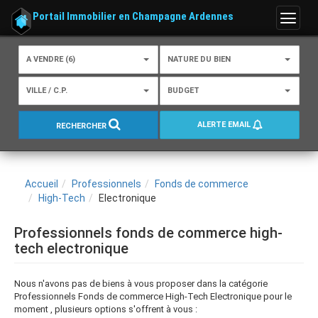
Portail Immobilier en Champagne Ardennes
Menu
A VENDRE (6)
NATURE DU BIEN
VILLE / C.P.
BUDGET
ALERTE EMAIL
RECHERCHER
Accueil
Professionnels
Fonds de commerce
High-Tech
Electronique
Professionnels fonds de commerce high-
tech electronique
Nous n'avons pas de biens à vous proposer dans la catégorie
Professionnels Fonds de commerce High-Tech Electronique pour le
moment , plusieurs options s'offrent à vous :