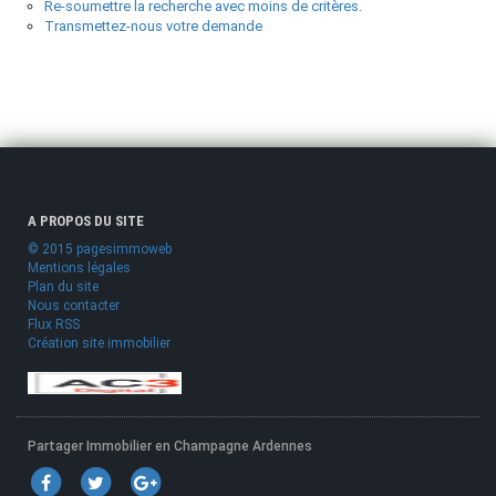
Re-soumettre la recherche avec moins de critères.
Transmettez-nous votre demande
A PROPOS DU SITE
© 2015 pagesimmoweb
Mentions légales
Plan du site
Nous contacter
Flux RSS
Création site immobilier
Partager Immobilier en Champagne Ardennes