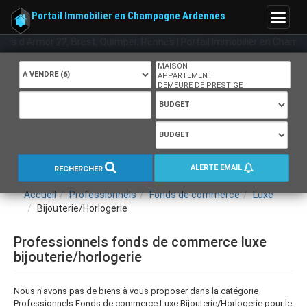
Portail Immobilier en Champagne Ardennes
Menu
, Cotes d Armor 22, Brest, Quimper, Rennes | Portail Immobilier en Cham
ALERTE EMAIL
RECHERCHER
Accueil
Professionnels
Fonds de commerce
Luxe
Bijouterie/Horlogerie
Professionnels fonds de commerce luxe
bijouterie/horlogerie
Nous n'avons pas de biens à vous proposer dans la catégorie
Professionnels Fonds de commerce Luxe Bijouterie/Horlogerie pour le