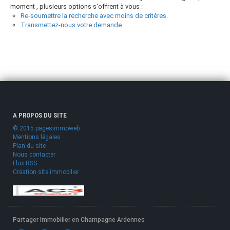
moment , plusieurs options s'offrent à vous :
Re-soumettre la recherche avec moins de critères.
Transmettez-nous votre demande
A PROPOS DU SITE
© 2015 pagesimmoweb
Mentions légales
Plan du site
Nous contacter
Flux RSS
Création site immobilier
Partager Immobilier en Champagne Ardennes