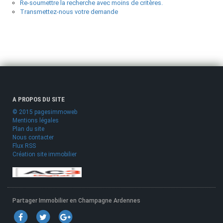
Re-soumettre la recherche avec moins de critères.
Transmettez-nous votre demande
A PROPOS DU SITE
© 2015 pagesimmoweb
Mentions légales
Plan du site
Nous contacter
Flux RSS
Création site immobilier
Partager Immobilier en Champagne Ardennes