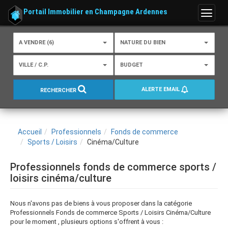
Portail Immobilier en Champagne Ardennes
Menu
A VENDRE (6)
NATURE DU BIEN
VILLE / C.P.
BUDGET
ALERTE EMAIL
RECHERCHER
Accueil
Professionnels
Fonds de commerce
Sports / Loisirs
Cinéma/Culture
Professionnels fonds de commerce sports /
loisirs cinéma/culture
Nous n'avons pas de biens à vous proposer dans la catégorie
Professionnels Fonds de commerce Sports / Loisirs Cinéma/Culture
pour le moment , plusieurs options s'offrent à vous :