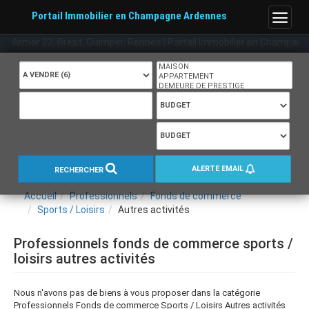
Portail Immobilier en Champagne Ardennes
Menu
otes d Armor 22, Brest, Quimper, Rennes | Portail Immobilier en Champag
ALERTE EMAIL
RECHERCHER
Accueil
Professionnels
Fonds de commerce
Sports / Loisirs
Autres activités
Professionnels fonds de commerce sports /
loisirs autres activités
Nous n'avons pas de biens à vous proposer dans la catégorie
Professionnels Fonds de commerce Sports / Loisirs Autres activités