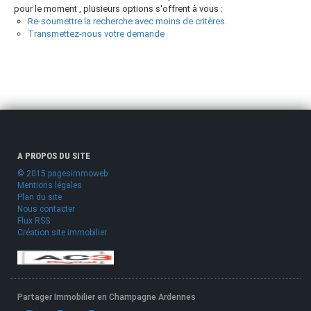
pour le moment , plusieurs options s'offrent à vous :
Re-soumettre la recherche avec moins de critères.
Transmettez-nous votre demande
A PROPOS DU SITE
© 2015 pagesimmoweb
Mentions légales
Plan du site
Nous contacter
Flux RSS
Création site immobilier
Partager Immobilier en Champagne Ardennes