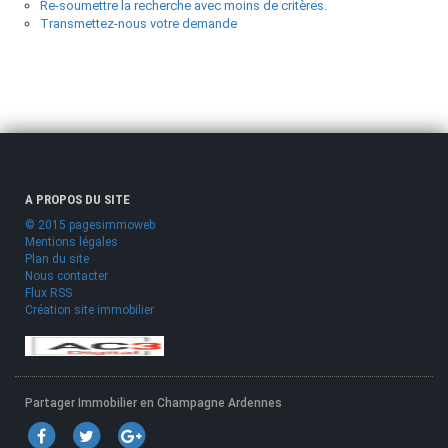
Re-soumettre la recherche avec moins de critères.
Transmettez-nous votre demande
A PROPOS DU SITE
© 2015 pagesimmoweb
Mentions légales
Plan du site
Nous contacter
Flux RSS
Création site immobilier
Partager Immobilier en Champagne Ardennes