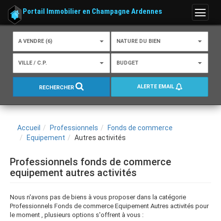
Portail Immobilier en Champagne Ardennes
Menu
A VENDRE (6)
NATURE DU BIEN
VILLE / C.P.
BUDGET
ALERTE EMAIL
RECHERCHER
Accueil
Professionnels
Fonds de commerce
Equipement
Autres activités
Professionnels fonds de commerce
equipement autres activités
Nous n'avons pas de biens à vous proposer dans la catégorie
Professionnels Fonds de commerce Equipement Autres activités pour
le moment , plusieurs options s'offrent à vous :