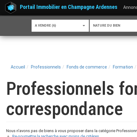
Portail Immobilier en Champagne Ardennes
Annon
A VENDRE (6)
NATURE DU BIEN
Accueil
Professionnels
Fonds de commerce
Formation
Professionnels f
correspondance
Nous n'avons pas de biens à vous proposer dans la catégorie Profession
Re-soumettre la recherche avec moins de critères.