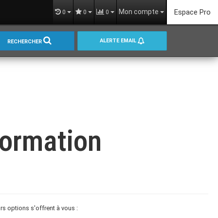
Mon compte
Espace Pro
0
0
0
ALERTE EMAIL
RECHERCHER
formation
 options s'offrent à vous :