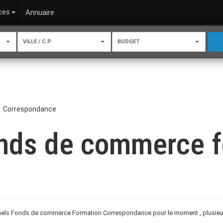
ces
Annuaire
VILLE / C.P.
BUDGET
Correspondance
onds de commerce 
nels Fonds de commerce Formation Correspondance pour le moment , plusieurs