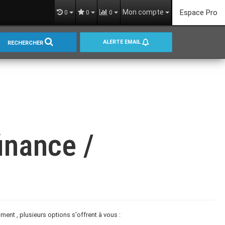
Mon compte
Espace Pro
0
0
0
ALERTE EMAIL
RECHERCHER
inance /
nt , plusieurs options s'offrent à vous :