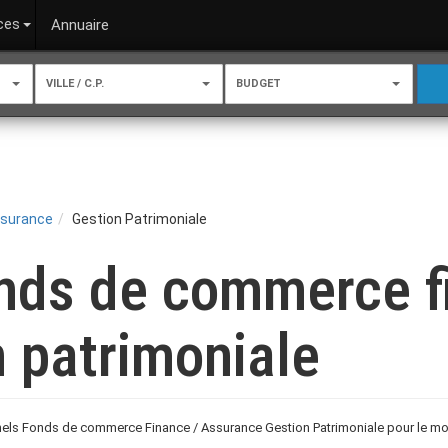
ces
Annuaire
VILLE / C.P.
BUDGET
ssurance
Gestion Patrimoniale
onds de commerce f
 patrimoniale
els Fonds de commerce Finance / Assurance Gestion Patrimoniale pour le mome