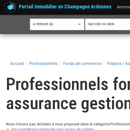
Portail Immobilier en Champagne Ardennes
Annon
A VENDRE (6)
NATURE DU BIEN
Accueil
Professionnels
Fonds de commerce
Finance / A
Professionnels f
assurance gestion
Nous n'avons pas de biens à vous proposer dans la catégorie Professionn
Re-soumettre la recherche avec moins de critères.