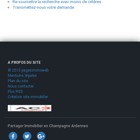
Re-soumettre la recherche avec moins de critères.
Transmettez-nous votre demande
A PROPOS DU SITE
© 2015 pagesimmoweb
Mentions légales
Plan du site
Nous contacter
Flux RSS
Création site immobilier
Partager Immobilier en Champagne Ardennes