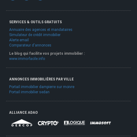
SERVICES & OUTILS GRATUITS
Annuaire des agences et mandataires
Simulateur de crédit immobilier
Alerte email
Comparateur d'annonces
Le blog qui facilite vos projets immobilier :
www.immo-facile.info
ANNONCES IMMOBILIÈRES PAR VILLE
Portail immobilier dampierre sur moivre
Portail immobilier sedan
ALLIANCE ADAO