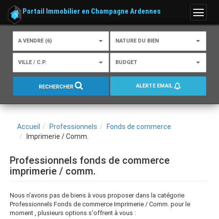
Portail Immobilier en Champagne Ardennes
Menu
A VENDRE (6)
NATURE DU BIEN
VILLE / C.P.
BUDGET
ALERTE EMAIL
RECHERCHER
Accueil
Professionnels
Fonds de commerce
Imprimerie / Comm.
Professionnels fonds de commerce
imprimerie / comm.
Nous n'avons pas de biens à vous proposer dans la catégorie
Professionnels Fonds de commerce Imprimerie / Comm. pour le
moment , plusieurs options s'offrent à vous :