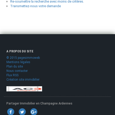
Re-soumettre la recherche avec moins de critères.
Transmettez-nous votre demande
A PROPOS DU SITE
© 2015 pagesimmoweb
Mentions légales
Plan du site
Nous contacter
Flux RSS
Création site immobilier
Partager Immobilier en Champagne Ardennes