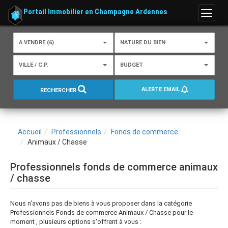
Portail Immobilier en Champagne Ardennes
Menu
A VENDRE (6)
NATURE DU BIEN
VILLE / C.P.
BUDGET
ALERTE EMAIL
RECHERCHER
Accueil
Professionnels
Fonds de commerce
Animaux / Chasse
Professionnels fonds de commerce animaux
/ chasse
Nous n'avons pas de biens à vous proposer dans la catégorie
Professionnels Fonds de commerce Animaux / Chasse pour le
moment , plusieurs options s'offrent à vous :