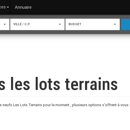
ces
Annuaire
VILLE / C.P.
BUDGET
les lots terrains
eufs Les Lots Terrains pour le moment , plusieurs options s'offrent à vous 