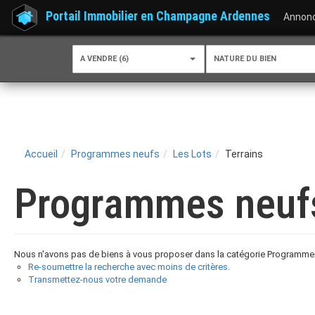
Portail Immobilier en Champagne Ardennes
Annon
A VENDRE (6)
NATURE DU BIEN
Accueil
Programmes neufs
Les Lots
Terrains
Programmes neufs 
Nous n'avons pas de biens à vous proposer dans la catégorie Programmes n
Re-soumettre la recherche avec moins de critères.
Transmettez-nous votre demande