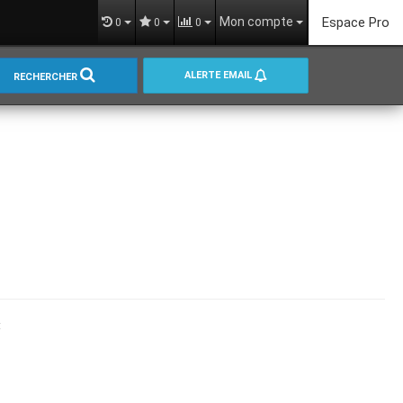
Mon compte
Espace Pro
0
0
0
ALERTE EMAIL
RECHERCHER
: