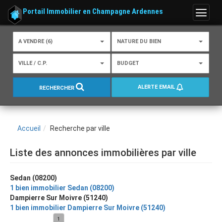
Portail Immobilier en Champagne Ardennes
Menu
A VENDRE (6)
NATURE DU BIEN
VILLE / C.P.
BUDGET
ALERTE EMAIL
RECHERCHER
Accueil
Recherche par ville
Liste des annonces immobilières par ville
Sedan (08200)
1 bien immobilier Sedan (08200)
Dampierre Sur Moivre (51240)
1 bien immobilier Dampierre Sur Moivre (51240)
1