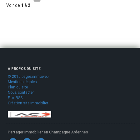
Voir de
1
à
2
A PROPOS DU SITE
© 2015 pagesimmoweb
Mentions légales
Plan du site
Nous contacter
Flux RSS
Création site immobilier
Partager Immobilier en Champagne Ardennes