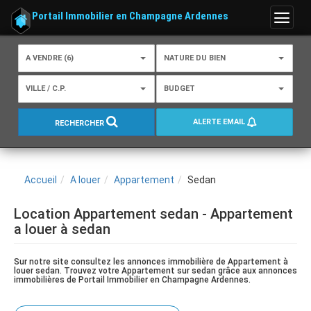
Portail Immobilier en Champagne Ardennes
Menu
A VENDRE (6)
NATURE DU BIEN
VILLE / C.P.
BUDGET
ALERTE EMAIL
RECHERCHER
Accueil
A louer
Appartement
Sedan
Location Appartement sedan - Appartement
a louer à sedan
Sur notre site consultez les annonces immobilière de Appartement à
louer sedan. Trouvez votre Appartement sur sedan grâce aux annonces
immobilières de Portail Immobilier en Champagne Ardennes.