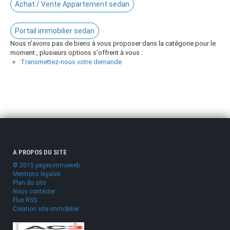
Achat / Vente Appartement sedan
Portail immobilier sedan
Nous n'avons pas de biens à vous proposer dans la catégorie pour le
moment , plusieurs options s'offrent à vous :
Transmettez-nous votre demande
A PROPOS DU SITE
© 2015 pagesimmoweb
Mentions légales
Plan du site
Nous contacter
Flux RSS
Création site immobilier